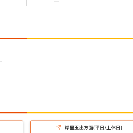
い。
岸里玉出方面(平日/土休日)