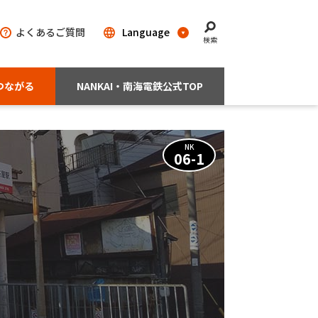
よくあるご質問
検索
つながる
NANKAI・南海電鉄公式TOP
NK
06-1