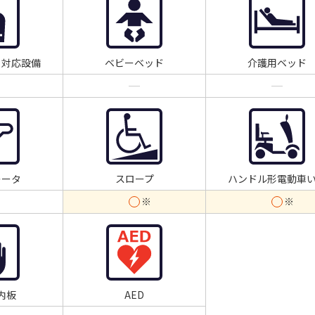
ト対応設備
ベビーベッド
介護用ベッド
レータ
スロープ
ハンドル形電動車
内板
AED