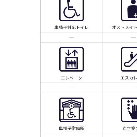
車椅子対応トイレ
オストメイ
エレベータ
エスカ
車椅子常備駅
点字案