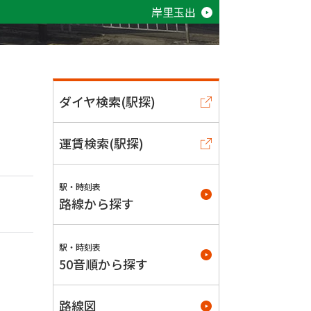
岸里玉出
ダイヤ検索(駅探)
運賃検索(駅探)
駅・時刻表
路線から探す
駅・時刻表
50音順から探す
路線図