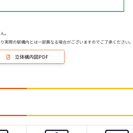
せん。
により実際の駅構内とは一部異なる場合がございますのでご了承ください
立体構内図PDF