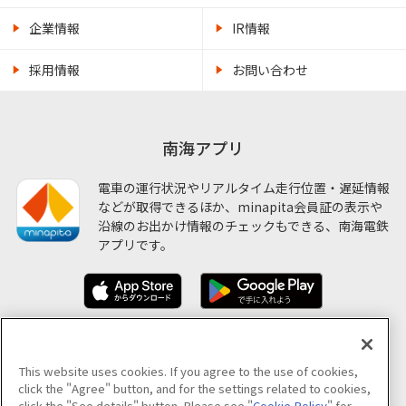
企業情報
IR情報
採用情報
お問い合わせ
南海アプリ
電車の運行状況やリアルタイム走行位置・遅延情報
などが取得できるほか、minapita会員証の表示や
沿線のお出かけ情報のチェックもできる、南海電鉄
アプリです。
ソーシャルメディア公式アカウント
This website uses cookies. If you agree to the use of cookies,
click the "Agree" button, and for the settings related to cookies,
click the "See details" button. Please see "
Cookie Policy
" for