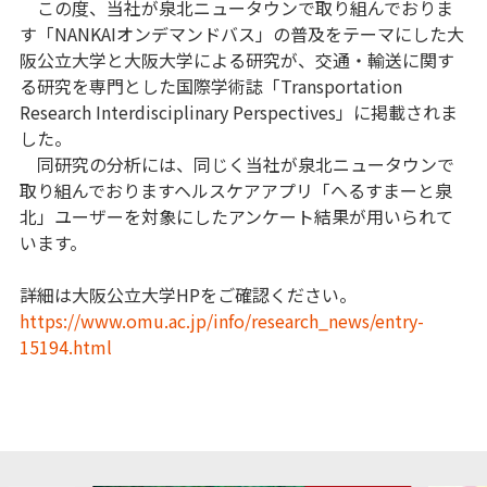
この度、当社が泉北ニュータウンで取り組んでおりま
す「NANKAIオンデマンドバス」の普及をテーマにした大
阪公立大学と大阪大学による研究が、交通・輸送に関す
る研究を専門とした国際学術誌「Transportation
Research Interdisciplinary Perspectives」に掲載されま
した。
同研究の分析には、同じく当社が泉北ニュータウンで
取り組んでおりますヘルスケアアプリ「へるすまーと泉
北」ユーザーを対象にしたアンケート結果が用いられて
います。
詳細は大阪公立大学HPをご確認ください。
https://www.omu.ac.jp/info/research_news/entry-
15194.html