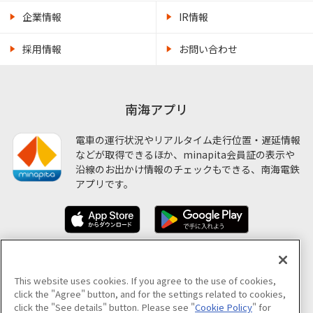
企業情報
IR情報
採用情報
お問い合わせ
南海アプリ
電車の運行状況やリアルタイム走行位置・遅延情報
などが取得できるほか、minapita会員証の表示や
沿線のお出かけ情報のチェックもできる、南海電鉄
アプリです。
ソーシャルメディア公式アカウント
This website uses cookies. If you agree to the use of cookies,
click the "Agree" button, and for the settings related to cookies,
click the "See details" button. Please see "
Cookie Policy
" for