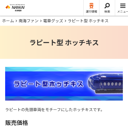
運行情報
検索
メニュ
ホーム
南海ファン
電車グッズ
ラピート型 ホッチキス
ラピート型 ホッチキス
ラピートの先頭車両をモチーフにしたホッチキスです。
販売価格