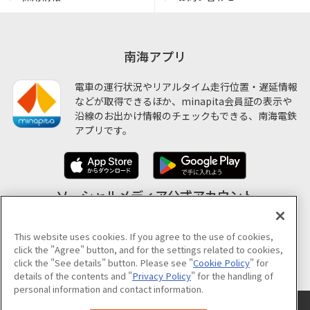
南海アプリ
電車の運行状況やリアルタイム走行位置・遅延情報
などが取得できるほか、minapita会員証の表示や
沿線のお出かけ情報のチェックもできる、南海電鉄
アプリです。
ソーシャルメディア公式アカウント
This website uses cookies. If you agree to the use of cookies,
click the "Agree" button, and for the settings related to cookies,
公式アカウント一覧
click the "See details" button. Please see "
Cookie Policy
" for
details of the contents and "
Privacy Policy
" for the handling of
personal information and contact information.
サイトのご利用について
プライバシーポリシー
クッキーポリシー