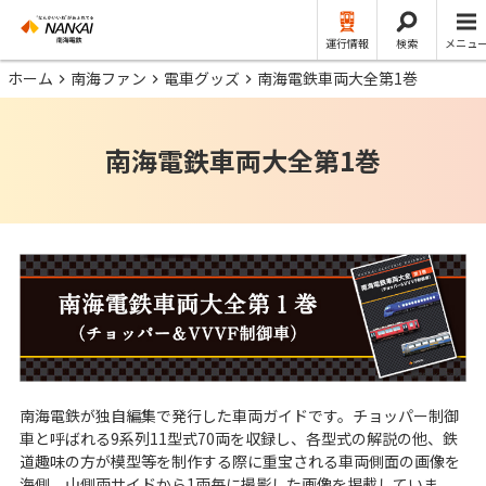
運行情報
検索
メニュ
ホーム
南海ファン
電車グッズ
南海電鉄車両大全第1巻
南海電鉄車両大全第1巻
南海電鉄が独自編集で発行した車両ガイドです。チョッパー制御
車と呼ばれる9系列11型式70両を収録し、各型式の解説の他、鉄
道趣味の方が模型等を制作する際に重宝される車両側面の画像を
海側、山側両サイドから1両毎に撮影した画像を掲載していま