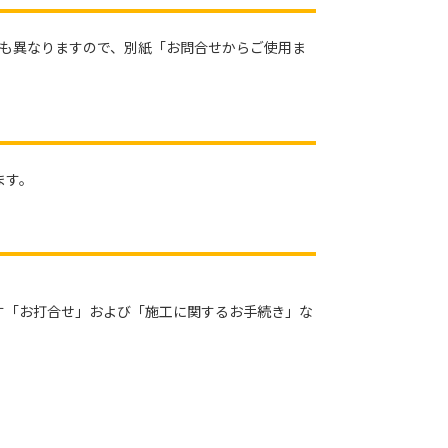
量も異なりますので、別紙「お問合せからご使用ま
ます。
す「お打合せ」および「施工に関するお手続き」な