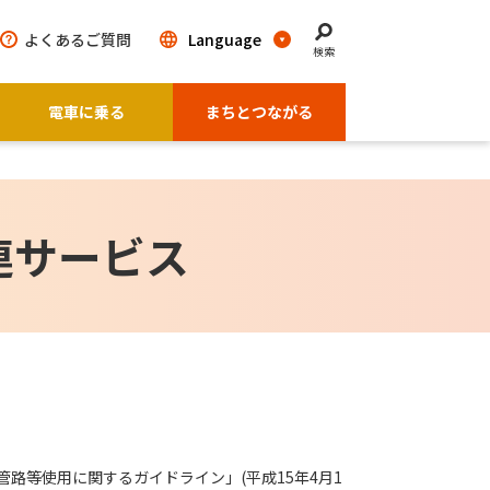
よくあるご質問
検索
電車に乗る
まちとつながる
連サービス
路等使用に関するガイドライン」(平成15年4月1