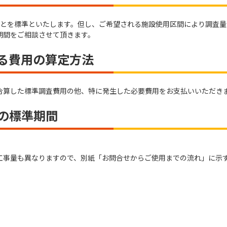
ことを標準といたします。但し、ご希望される施設使用区間により調査
期間をご相談させて頂きます。
係る費用の算定方法
合算した標準調査費用の他、特に発生した必要費用をお支払いいただき
での標準期間
工事量も異なりますので、別紙「お問合せからご使用までの流れ」に示