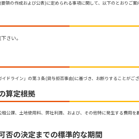
実施要領の作成および公表)に定められる事項に関して、以下のとおりご案
覧下さい。
イドライン」の第３条(貸与拒否事由)に基づき、お断りすることがご
その算定根拠
公租公課、土地使用料、弊社利潤、および、その他特に発生する費用を
の可否の決定までの標準的な期間