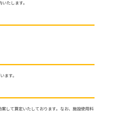
内いたします。
ざいます。
勘案して算定いたしております。なお、施設使用料