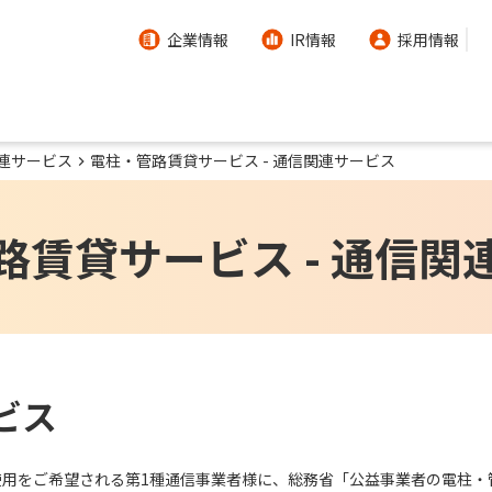
企業情報
IR情報
採用情報
連サービス
電柱・管路賃貸サービス - 通信関連サービス
路賃貸サービス - 通信関
ビス
使用をご希望される第1種通信事業者様に、総務省「公益事業者の電柱・管