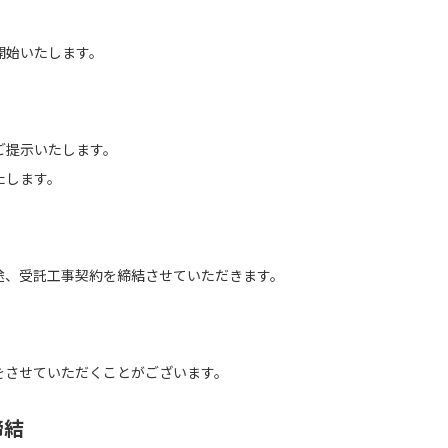
開始いたします。
ご提示いたします。
たします。
途、受託工事契約を締結させていただきます。
をさせていただくことがございます。
締結