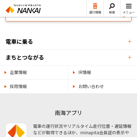
運行情報
検索
メニュー
NANKAI・南海電鉄公式 TOP
電車に乗る
まちとつながる
企業情報
IR情報
採用情報
お問い合わせ
南海アプリ
電車の運行状況やリアルタイム走行位置・遅延情報
などが取得できるほか、minapita会員証の表示や