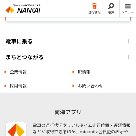
運行情報
検索
メニュー
NANKAI・南海電鉄公式 TOP
電車に乗る
まちとつながる
企業情報
IR情報
採用情報
お問い合わせ
南海アプリ
電車の運行状況やリアルタイム走行位置・遅延情報
などが取得できるほか、minapita会員証の表示や