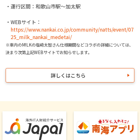
・運行区間：和歌山市駅～加太駅
・WEBサイト：
https://www.nankai.co.jp/community/natts/event/07
25_milk_nankai_medetai/
※車内のM!LKの塩﨑太智さん仕様期間などコラボの詳細については、
決まり次第上記WEBサイトでお知らせします。
詳しくはこちら