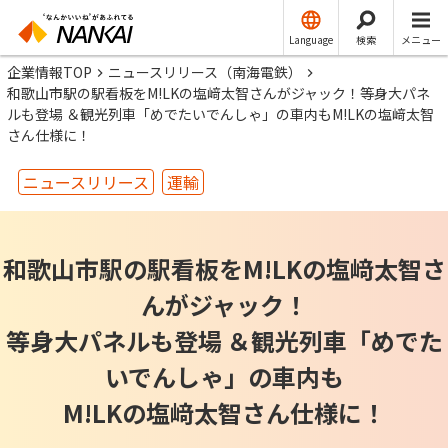
Language
検索
メニュー
企業情報TOP
ニュースリリース（南海電鉄）
和歌山市駅の駅看板をM!LKの塩﨑太智さんがジャック！等身大パネ
ルも登場 ＆観光列車「めでたいでんしゃ」の車内もM!LKの塩﨑太智
さん仕様に！
ニュースリリース
運輸
和歌山市駅の駅看板をM!LKの塩﨑太智さ
んがジャック！
等身大パネルも登場 ＆観光列車「めでた
いでんしゃ」の車内も
M!LKの塩﨑太智さん仕様に！