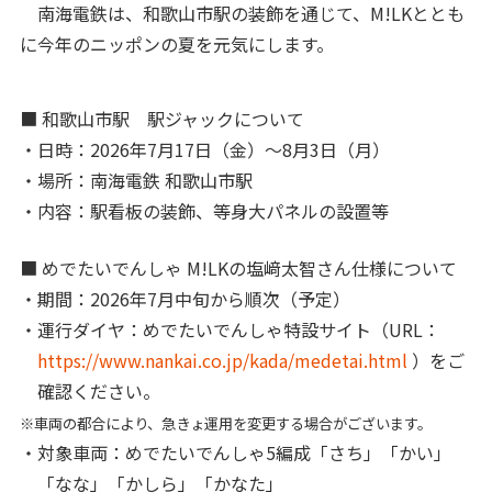
南海電鉄は、和歌山市駅の装飾を通じて、M!LKととも
に今年のニッポンの夏を元気にします。
■ 和歌山市駅 駅ジャックについて
・日時：2026年7月17日（金）〜8月3日（月）
・場所：南海電鉄 和歌山市駅
・内容：駅看板の装飾、等身大パネルの設置等
■ めでたいでんしゃ M!LKの塩﨑太智さん仕様について
・期間：2026年7月中旬から順次（予定）
・運行ダイヤ：めでたいでんしゃ特設サイト（URL：
https://www.nankai.co.jp/kada/medetai.html
）をご
確認ください。
※車両の都合により、急きょ運用を変更する場合がございます。
・対象車両：めでたいでんしゃ5編成「さち」「かい」
「なな」「かしら」「かなた」