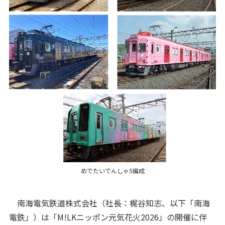
めでたいでんしゃ5編成
南海電気鉄道株式会社（社長：梶谷知志、以下「南海
電鉄」）は「M!LKニッポン元気花火2026」の開催に伴