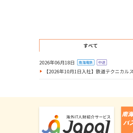
すべて
2026年06月18日
南海電鉄
中途
【2026年10月1日入社】鉄道テクニカ