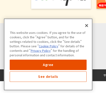
This website uses cookies. If you agree to the use of
cookies, click the "Agree" button, and for the
settings related to cookies, click the "See details"
button. Please see "
Cookie Policy
" for details of the
contents and "
Privacy Policy
" for the handling of
personal information and contact information.
Agree
See details