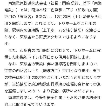
南海電気鉄道株式会社（社長：岡嶋 信行、以下「南海
電鉄」）では、南海本線二色浜駅に下り（和歌山方面）
専用の「東駅舎」を新設し、12月20日（土）始発から供
用を開始します。これにより、下りホームをご利用の
際、駅構内の渡線路（上下ホームを結ぶ踏切）を渡るこ
となく、東駅舎から直接アクセスできるようになりま
す。
また、東駅舎の供用開始に合わせて、下りホームに設
置した多機能トイレも同日から供用を開始します。
なお、東駅舎の新設に伴い渡線路を閉鎖しますので、
従来の西駅舎は上り（難波方面）専用となります。東西
の往来は駅北側の踏切をご利用いただく運用となります
が、当該踏切は府道和歌山貝塚線の拡幅に合わせて歩道
を整備しましたので、より安全に横断いただけます。
南海電鉄では、今後も安全性向上とお客さまの利便性
向上に取り組んでまいります。