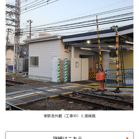
東駅舎外観（工事中）と渡線路
詳細はこちら