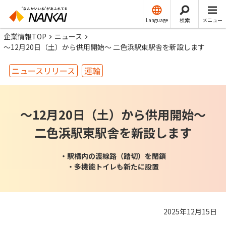
Language
検索
メニュー
企業情報TOP
ニュース
～12月20日（土）から供用開始～ 二色浜駅東駅舎を新設します
ニュースリリース
運輸
～12月20日（土）から供用開始～
二色浜駅東駅舎を新設します
・駅構内の渡線路（踏切）を閉鎖
・多機能トイレも新たに設置
2025年12月15日