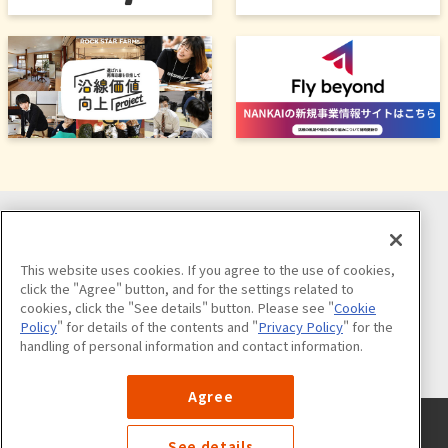
ソーシャルメディア公式アカウント
This website uses cookies. If you agree to the use of cookies,
click the "Agree" button, and for the settings related to
cookies, click the "See details" button. Please see "
Cookie
Policy
" for details of the contents and "
Privacy Policy
" for the
handling of personal information and contact information.
公式アカウント一覧
Agree
サイトのご利用について
プライバシーポリシー
クッキーポリシー
サイトマップ
See details