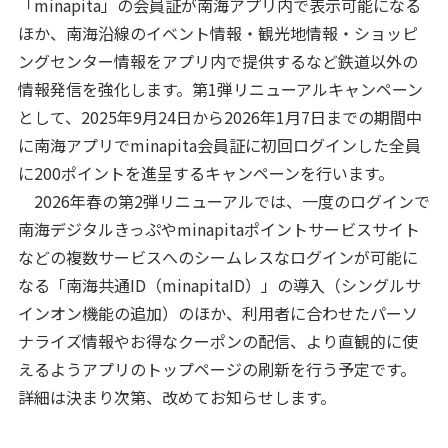
「minapita」の会員証が南海アプリ内で表示可能になる
ほか、南海沿線のイベント情報・観光地情報・ショッピ
ングセンター情報をアプリ内で提供するなど鉄道以外の
情報発信を強化します。第1弾リニューアルキャンペーン
として、2025年9月24日から2026年1月7日までの期間中
に南海アプリでminapita会員証に初回ログインした全員
に200ポイントを進呈するキャンペーンを行います。
2026年春の第2弾リニューアルでは、一度のログインで
南海デジタルきっぷやminapitaポイントサービスサイト
などの複数サービスへのシームレスなログインが可能に
なる「南海共通ID（minapitaID）」の導入（シングルサ
インオン機能の追加）のほか、利用者に合わせたパーソ
ナライズ情報やお得なクーポンの配信、より直観的に使
えるようアプリのトップページの刷新を行う予定です。
詳細は決まり次第、改めてお知らせします。