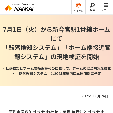
ニュースリリース
運輸
Language
検索
メニュー
7月1日（火）から新今宮駅1番線ホーム
にて
「転落検知システム」「ホーム端接近警
報システム」の現地検証を開始
・転落検知とホーム端接近警報の自動化で、ホームの安全対策を強化
・「転落検知システム」は2025年度内に本運用開始予定
2025年06月24日
南海電気鉄道株式会社(社長：岡嶋 信行）と株式会社