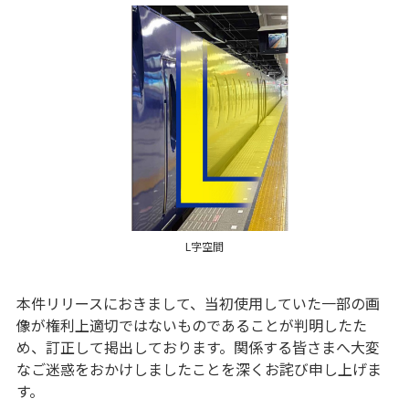
L字空間
本件リリースにおきまして、当初使用していた一部の画
像が権利上適切ではないものであることが判明したた
め、訂正して掲出しております。関係する皆さまへ大変
なご迷惑をおかけしましたことを深くお詫び申し上げま
す。