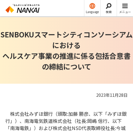
ニュースリリース
その他
Language
検索
メニュー
SENBOKUスマートシティコンソーシアム
における
ヘルスケア事業の推進に係る包括合意書
の締結について
2023年11月28日
株式会社みずほ銀行（頭取:加藤 勝彦、以下「みずほ銀
行」）、南海電気鉄道株式会社（社長:岡嶋 信行、以下
「南海電鉄」）および株式会社NSD代表取締役社長:今城