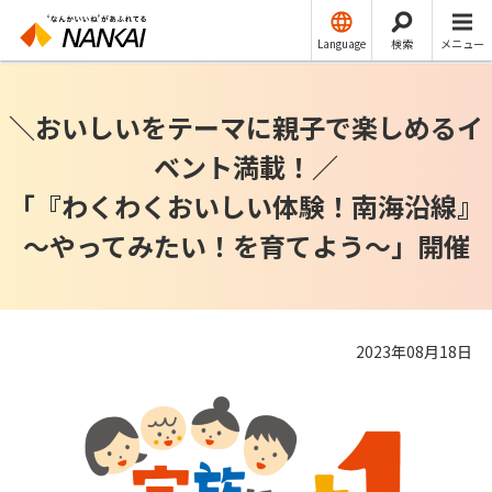
ニュースリリース
レジャー・サービス
Language
検索
メニュー
＼おいしいをテーマに親子で楽しめるイ
ベント満載！／
「『わくわくおいしい体験！南海沿線』
～やってみたい！を育てよう～」開催
2023年08月18日