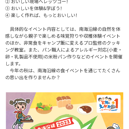
② おいしい現場へレッツゴー!
③ おいしいを体験&学ぼう!
④ 楽しく作れば、もっとおいしい!
具体的なイベント内容としては、南海沿線の自然を体
感しながら親子で楽しめる味覚狩りや収穫体験イベント
のほか、非常食をキャンプ飯に変えるプロ監修のクッキ
ング教室。また、パン職人によるアレルギー対応(小麦・
卵・乳製品不使用)の米粉パン作りなどのイベントを開催
します。
今年の秋は、南海沿線の食イベントを通じてたくさん
の思い出を作りませんか？