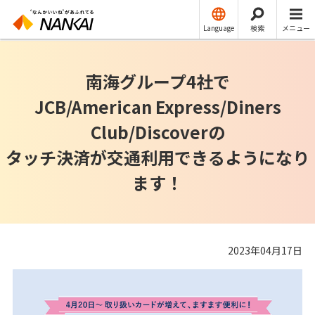
ニュースリリース
運輸
Language
検索
メニュー
南海グループ4社で
JCB/American Express/Diners
Club/Discoverの
タッチ決済が交通利用できるようになり
ます！
2023年04月17日