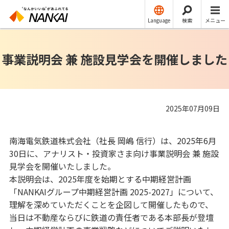
IRニュース
その他・お知らせ
Language
検索
メニュー
事業説明会 兼 施設見学会を開催しました
2025年07月09日
南海電気鉄道株式会社（社長 岡嶋 信行）は、2025年6月
30日に、アナリスト・投資家さま向け事業説明会 兼 施設
見学会を開催いたしました。
本説明会は、2025年度を始期とする中期経営計画
「NANKAIグループ中期経営計画 2025-2027」について、
理解を深めていただくことを企図して開催したもので、
当日は不動産ならびに鉄道の責任者である本部長が登壇