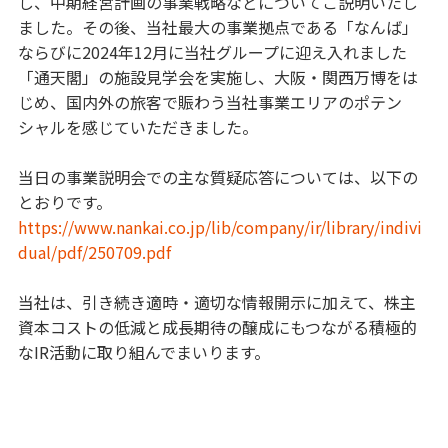
し、中期経営計画の事業戦略などについてご説明いたし
ました。その後、当社最大の事業拠点である「なんば」
ならびに2024年12月に当社グループに迎え入れました
「通天閣」の施設見学会を実施し、大阪・関西万博をは
じめ、国内外の旅客で賑わう当社事業エリアのポテン
シャルを感じていただきました。
当日の事業説明会での主な質疑応答については、以下の
とおりです。
https://www.nankai.co.jp/lib/company/ir/library/indivi
dual/pdf/250709.pdf
当社は、引き続き適時・適切な情報開示に加えて、株主
資本コストの低減と成長期待の醸成にもつながる積極的
なIR活動に取り組んでまいります。