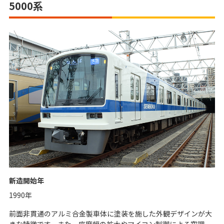
5000系
新造開始年
1990年
前面非貫通のアルミ合金製車体に塗装を施した外観デザインが大