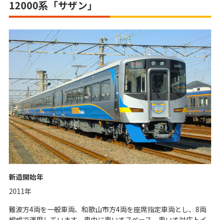
12000系「サザン」
新造開始年
2011年
難波方4両を一般車両、和歌山市方4両を座席指定車両とし、8両
編成で運用しています。車内に車いすスペース、車いす対応トイ