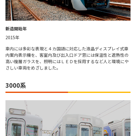
新造開始年
2015年
車内には多彩な表現と４カ国語に対応した液晶ディスプレイ式車
内案内表示機を、客室内及び出入口ドア窓には保温性と遮熱性の
高い複層ガラスを、照明にはＬＥＤを採用するなど人と環境にや
さしい車両をめざしました。
3000系