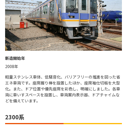
新造開始年
2008年
軽量ステンレス車体、低騒音化、バリアフリーの推進を図った省
エネ車両です。座席握り棒を設置したほか、座席袖仕切板を大型
化。また、ドア位置や優先座席を彩色し、明確にしました。各車
両に車いすスペースを設置し、車両案内表示器、ドアチャイムな
どを備えています。
2300系