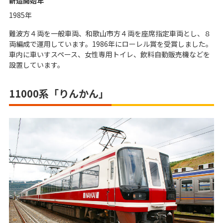
新造開始年
1985年
難波方４両を一般車両、和歌山市方４両を座席指定車両とし、８
両編成で運用しています。1986年にローレル賞を受賞しました。
車内に車いすスペース、女性専用トイレ、飲料自動販売機などを
設置しています。
11000系「りんかん」