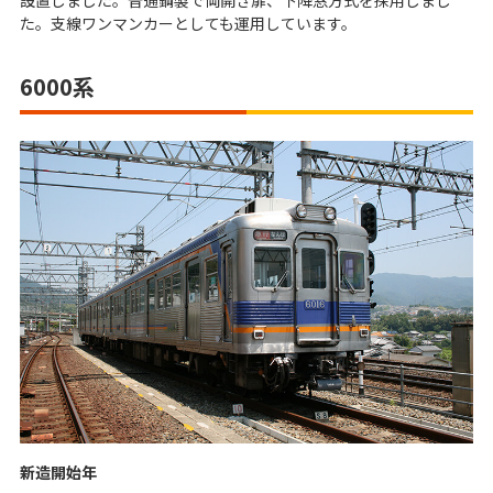
設置しました。普通鋼製で両開き扉、下降窓方式を採用しまし
た。支線ワンマンカーとしても運用しています。
6000系
新造開始年