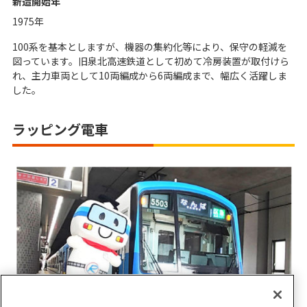
新造開始年
1975年
100系を基本としますが、機器の集約化等により、保守の軽減を
図っています。旧泉北高速鉄道として初めて冷房装置が取付けら
れ、主力車両として10両編成から6両編成まで、幅広く活躍しま
した。
ラッピング電車