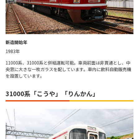
新造開始年
1983年
11000系、31000系と併結運転可能。車両前面は非貫通とし、中
央窓に大きな一枚ガラスを配しています。車内に飲料自動販売機
を設置しています。
31000系「こうや」「りんかん」