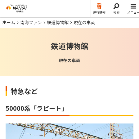
運行情報
検索
メニュ
ホーム
南海ファン
鉄道博物館
現在の車両
鉄道博物館
現在の車両
特急など
50000系「ラピート」