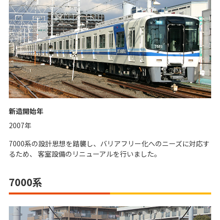
新造開始年
2007年
7000系の設計思想を踏襲し、バリアフリー化へのニーズに対応す
るため、 客室設備のリニューアルを行いました。
7000系