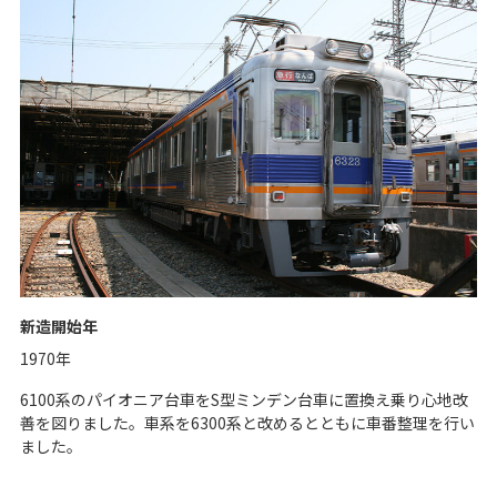
新造開始年
1970年
6100系のパイオニア台車をS型ミンデン台車に置換え乗り心地改
善を図りました。車系を6300系と改めるとともに車番整理を行い
ました。