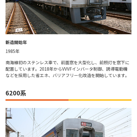
新造開始年
1985年
南海線初のステンレス車で、前面窓を大型化し、前照灯を窓下に
配置しています。2018年からVVVFインバータ制御、誘導電動機
などを採用した省エネ、バリアフリー化改造を開始しています。
6200系