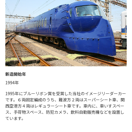
新造開始年
1994年
1995年にブルーリボン賞を受賞した当社のイメージリーダーカー
です。６両固定編成のうち、難波方２両はスーパーシート車、関
西空港方４両はレギュラーシート車です。車内に、車いすスペー
ス、手荷物スペース、防犯カメラ、飲料自動販売機などを設置し
ています。