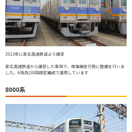
2013年に泉北高速鉄道より譲受
泉北高速鉄道から譲受した車両で、南海線走行用に整備を行いま
した。6両及び8両固定編成で運用しています
8000系