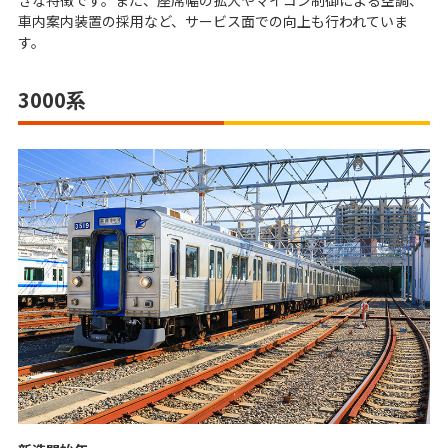
きな特徴です。また、座席幅の拡大やマイコン制御による空調、
車内案内装置の採用など、サービス面での向上も行われていま
す。
3000系