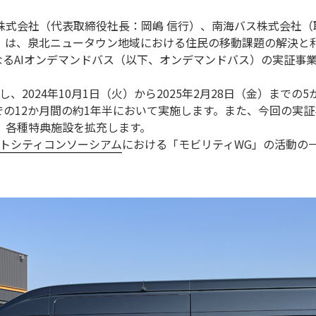
式会社（代表取締役社長：岡嶋 信行）、南海バス株式会社（
悟）は、泉北ニュータウン地域における住民の移動課題の解決と
るAIオンデマンドバス（以下、オンデマンドバス）の実証事
2024年10月1日（火）から2025年2月28日（金）までの5
）までの12か月間の約1年半において実施します。また、今回の実
か、各種特典施設を拡充します。
マートシティコンソーシアム
における「モビリティWG」の活動の