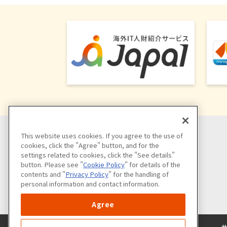
This website uses cookies. If you agree to the use of
cookies, click the "Agree" button, and for the
settings related to cookies, click the "See details"
button. Please see "
Cookie Policy
" for details of the
contents and "
Privacy Policy
" for the handling of
personal information and contact information.
Agree