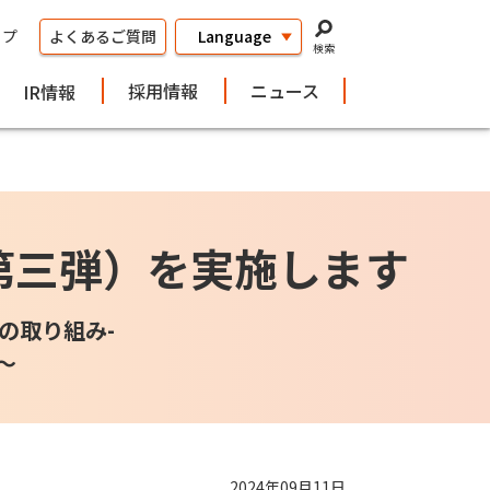
ップ
よくあるご質問
検索
採用情報
ニュース
IR情報
（第三弾）を実施します
の取り組み-
～
2024年09月11日