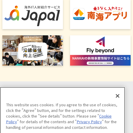
ソーシャルメディア公式アカウント
This website uses cookies. If you agree to the use of cookies,
click the "Agree" button, and for the settings related to
cookies, click the "See details" button. Please see "
Cookie
Policy
" for details of the contents and "
Privacy Policy
" for the
handling of personal information and contact information.
公式アカウント一覧