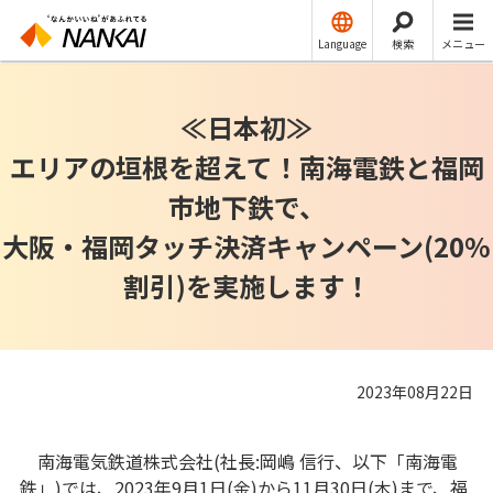
ニュースリリース
運輸
Language
検索
メニュー
≪日本初≫
エリアの垣根を超えて！南海電鉄と福岡
市地下鉄で、
大阪・福岡タッチ決済キャンペーン(20%
割引)を実施します！
2023年08月22日
南海電気鉄道株式会社(社長:岡嶋 信行、以下「南海電
鉄」)では、2023年9月1日(金)から11月30日(木)まで、福