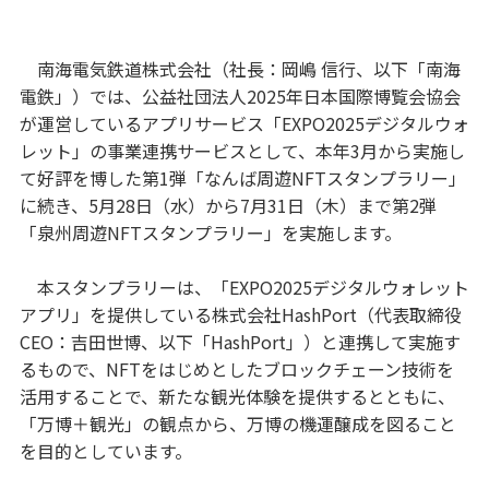
南海電気鉄道株式会社（社長：岡嶋 信行、以下「南海
電鉄」）では、公益社団法人2025年日本国際博覧会協会
が運営しているアプリサービス「EXPO2025デジタルウォ
レット」の事業連携サービスとして、本年3月から実施し
て好評を博した第1弾「なんば周遊NFTスタンプラリー」
に続き、5月28日（水）から7月31日（木）まで第2弾
「泉州周遊NFTスタンプラリー」を実施します。
本スタンプラリーは、「EXPO2025デジタルウォレット
アプリ」を提供している株式会社HashPort（代表取締役
CEO：吉田世博、以下「HashPort」）と連携して実施す
るもので、NFTをはじめとしたブロックチェーン技術を
活用することで、新たな観光体験を提供するとともに、
「万博＋観光」の観点から、万博の機運醸成を図ること
を目的としています。