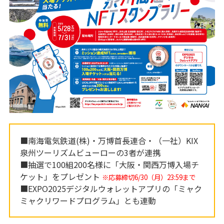
■南海電気鉄道(株)・万博首長連合・（一社）KIX
泉州ツーリズムビューローの3者が連携
■抽選で100組200名様に「大阪・関西万博入場チ
ケット」をプレゼント
※応募締切6/30（月）23:59まで
■EXPO2025デジタルウォレットアプリの「ミャク
ミャクリワードプログラム」とも連動