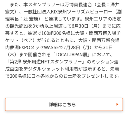
また、本スタンプラリーは万博首長連合（会長：澤井
宏文）、一般社団法人KIX泉州ツーリズムビューロー（副
理事長：辻 宏康） と連携しています。泉州エリアの指定
の観光施設を3か所以上周遊して6月30日（月）までに応
募すると、抽選で100組200名様に大阪・関西万博入場チ
ケット（ペア）が当たるとともに、大阪・関西万博会場
内夢洲EXPOメッセWASSEで7月28日（月）から31日
（木）まで開催される「LOCALJAPAN展」において、
「第2弾 泉州周遊NFTスタンプラリー」のミッション達
成画面をデジタルウォレット利用者が提示すると、先着
で200名様に日本各地からのお土産をプレゼントします。
詳細はこちら