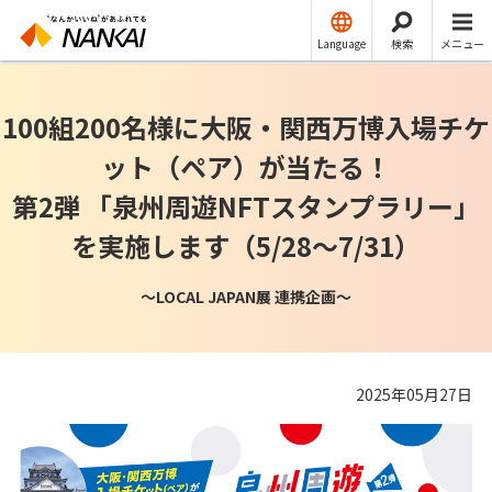
ニュースリリース
その他
Language
検索
メニュー
100組200名様に大阪・関西万博入場チケ
ット（ペア）が当たる！
第2弾 「泉州周遊NFTスタンプラリー」
を実施します（5/28～7/31）
～LOCAL JAPAN展 連携企画～
2025年05月27日