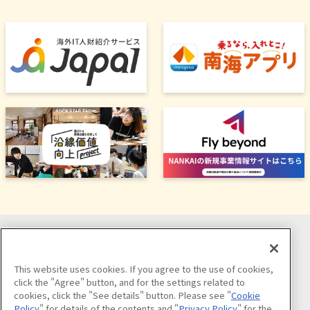
ソーシャルメディア公式アカウント
This website uses cookies. If you agree to the use of cookies,
click the "Agree" button, and for the settings related to
cookies, click the "See details" button. Please see "
Cookie
Policy
" for details of the contents and "
Privacy Policy
" for the