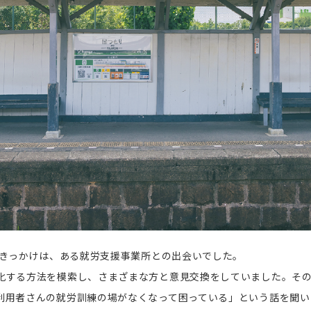
。きっかけは、ある就労支援事業所との出会いでした。
化する方法を模索し、さまざまな方と意見交換をしていました。そ
利用者さんの就労訓練の場がなくなって困っている」という話を聞い