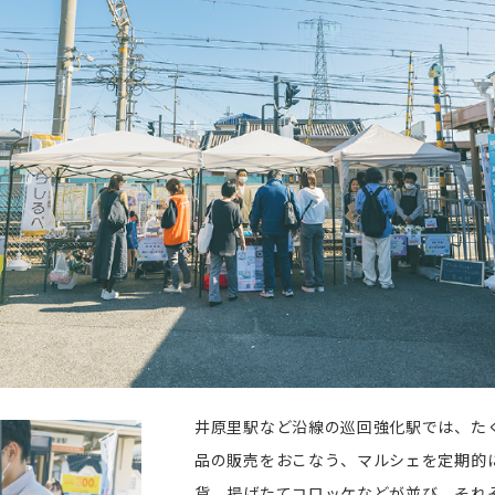
井原里駅など沿線の巡回強化駅では、た
品の販売をおこなう、マルシェを定期的
貨、揚げたてコロッケなどが並び、それ