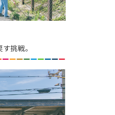
戻す挑戦。