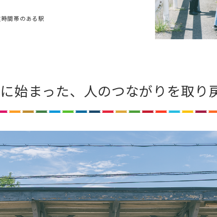
在時間帯のある駅
けに始まった、
人のつながりを取り