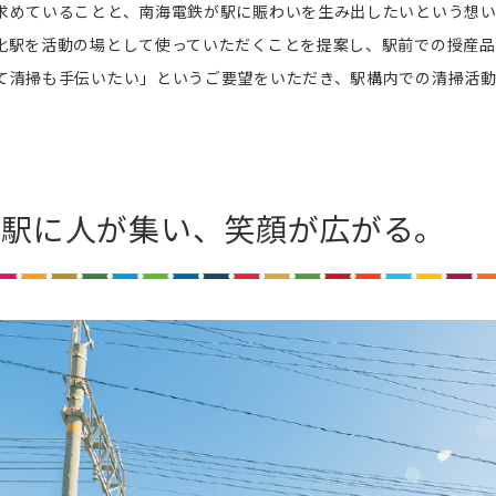
求めていることと、南海電鉄が駅に賑わいを生み出したいという想
化駅を活動の場として使っていただくことを提案し、駅前での授産
て清掃も手伝いたい」というご要望をいただき、駅構内での清掃活
、
駅に人が集い、笑顔が広がる。