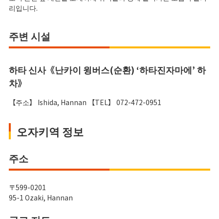
리입니다.
주변 시설
하타 신사《난카이 윙버스(순환) ‘하타진자마에’ 하
차》
【주소】 Ishida, Hannan 【TEL】 072-472-0951
오자키역 정보
주소
〒599-0201
95-1 Ozaki, Hannan