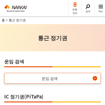
운행
검색
메뉴
정보
홈
통근 정기권
통근 정기권
운임 검색
운임 검색
IC 정기권(PiTaPa)