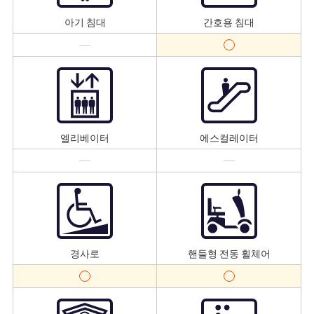
아기 침대
간호용 침대
엘리베이터
에스컬레이터
경사로
핸들형 전동 휠체어