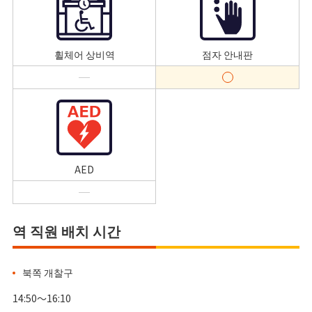
휠체어 상비역
점자 안내판
AED
역 직원 배치 시간
북쪽 개찰구
14:50～16:10