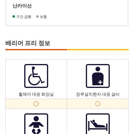
난카이선
구간 급행
보통
배리어 프리 정보
휠체어 대응 화장실
장루설치환자 대응 설비