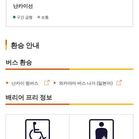
난카이선
구간 급행
보통
환승 안내
버스 환승
난카이 윙버스
와카야마 버스 나가 (일본어)
배리어 프리 정보