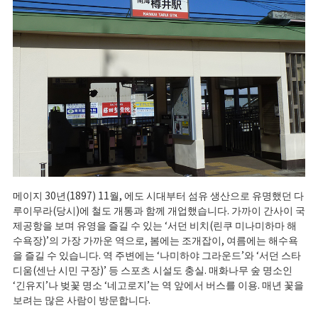
메이지 30년(1897) 11월, 에도 시대부터 섬유 생산으로 유명했던 다
루이무라(당시)에 철도 개통과 함께 개업했습니다. 가까이 간사이 국
제공항을 보며 유영을 즐길 수 있는 ‘서던 비치(린쿠 미나미하마 해
수욕장)’의 가장 가까운 역으로, 봄에는 조개잡이, 여름에는 해수욕
을 즐길 수 있습니다. 역 주변에는 ‘나미하야 그라운드’와 ‘서던 스타
디움(센난 시민 구장)’ 등 스포츠 시설도 충실. 매화나무 숲 명소인
‘긴유지’나 벚꽃 명소 ‘네고로지’는 역 앞에서 버스를 이용. 매년 꽃을
보려는 많은 사람이 방문합니다.