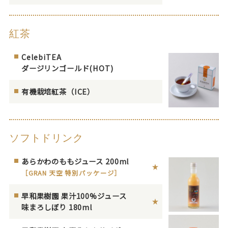
紅茶
CelebiTEA
ダージリンゴールド(HOT)
有機栽培紅茶（ICE）
ソフトドリンク
あらかわのももジュース 200ml
［GRAN 天空 特別パッケージ］
早和果樹園 果汁100%ジュース
味まろしぼり 180ml