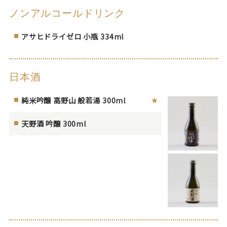
ノンアルコールドリンク
アサヒドライゼロ 小瓶 334ml
日本酒
純米吟醸 高野山 般若湯 300ml
天野酒 吟醸 300ml