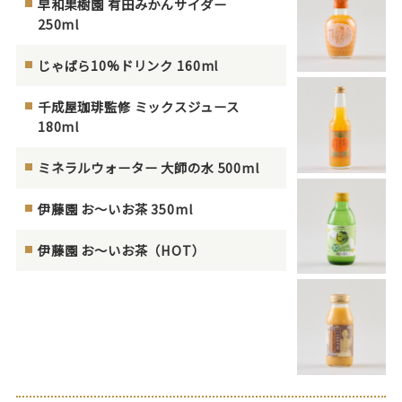
早和果樹園 有田みかんサイダー
250ml
じゃばら10%ドリンク 160ml
千成屋珈琲監修 ミックスジュース
180ml
ミネラルウォーター 大師の水 500ml
伊藤園 お～いお茶 350ml
伊藤園 お～いお茶（HOT）