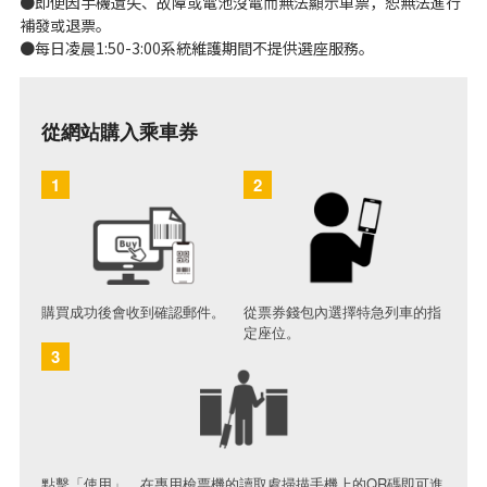
●即便因手機遺失、故障或電池沒電而無法顯示車票，恕無法進行
補發或退票。
●每日凌晨1:50-3:00系統維護期間不提供選座服務。
從網站購入乘車券
1
2
購買成功後會收到確認郵件。
從票券錢包內選擇特急列車的指
定座位。
3
點擊「使用」，在專用檢票機的讀取處掃描手機上的QR碼即可進