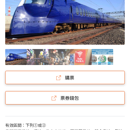
購票
票券錢包
有效區間：下列①或②