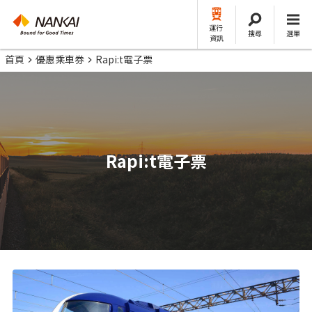
運行
搜尋
選單
資訊
首頁
優惠乘車券
Rapi:t電子票
Rapi:t電子票