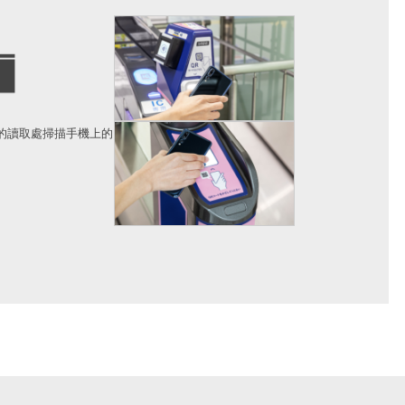
的讀取處掃描手機上的