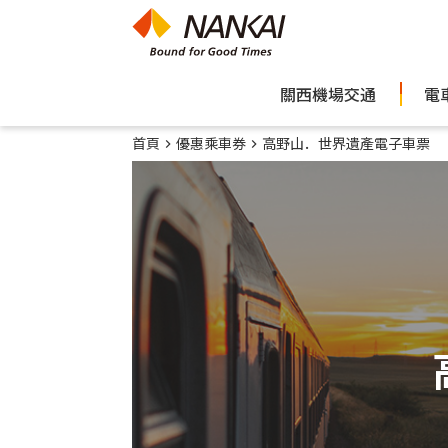
關西機場交通
電
首頁
優惠乘車券
高野山．世界遺產電子車票