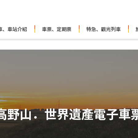
車、車站介紹
車票、定期票
特急、觀光列車
高野山．世界遺產電子車