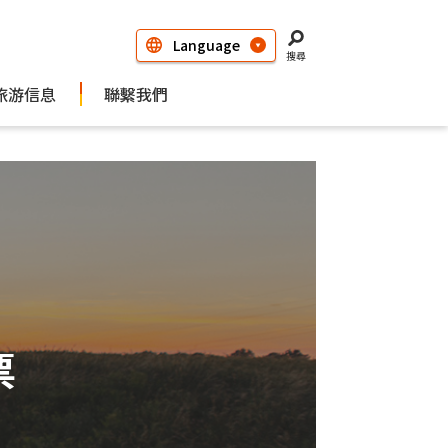
搜尋
旅游信息
聯繫我們
票