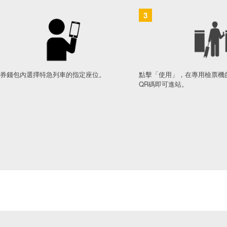
3
券錢包內選擇特急列車的指定座位。
點擊「使用」，在專用檢票機
QR碼即可進站。