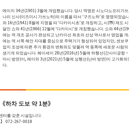
메이지 34년(1901) 3월에 개업했습니다. 당시 역명은 시노다노모리가
나리 신사(이즈미시 가쓰노하)의 이름을 따서 ‘구즈노하’로 명명되었습니
와 16년(1941) 8월에 지명을 따 ‘다카이시초’로 개칭하고, 시(市) 제도 
달인 쇼와 41년(1966) 12월에 ‘다카이시’로 개칭했습니다. 쇼와 44년(196
에는 역 개조 공사가 완성되고 난카이선 최초의 선상 역사로서 영업을 개
에는 역 서쪽 해안 지대를 중심으로 주택가가 형성되어 있었지만, 센보쿠
업지 조성에 따른 주거 환경의 변화와도 맞물려 역 동쪽에 새로운 사람의
생기게 되었습니다. 헤이세이 28년(2016년) 5월에 하행선(간사이공항
마시 방면)이, 레이와 3년(2021년) 5월에 상행선(난바 방면)이 고가화
다.
《하차 도보 약 1분》
센터를 갖춘 시설입니다.
】 072-267-0018