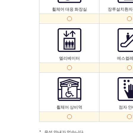
휠체어 대응 화장실
장루설치환자
엘리베이터
에스컬
휠체어 상비역
점자 
*
음성 안내가 없습니다