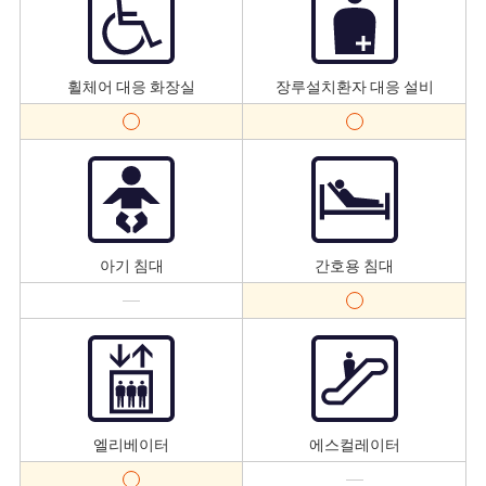
휠체어 대응 화장실
장루설치환자 대응 설비
아기 침대
간호용 침대
엘리베이터
에스컬레이터