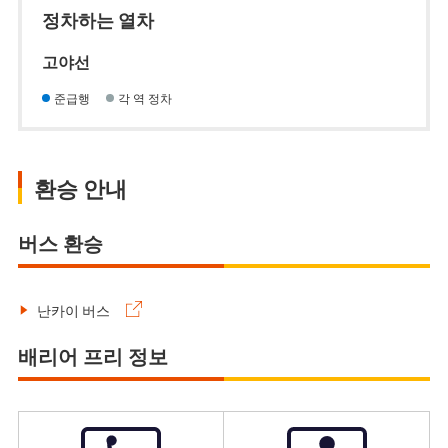
정차하는 열차
고야선
준급행
각 역 정차
환승 안내
버스 환승
난카이 버스
배리어 프리 정보