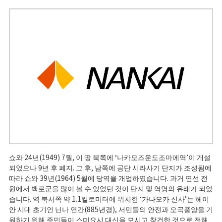
쇼와 24년(1949) 7월, 이 땅 북쪽에 ‘나카모즈운도조마에역’이 개설
되었으나 9년 후 폐지. 그 후, 남쪽에 공단 시라사기 단지가 조성됨에
따라 쇼와 39년(1964) 5월에 당역을 개업하였습니다. 과거 연선 전
원에서 백로군을 많이 볼 수 있었던 것이 단지 및 역명의 유래가 되었
습니다. 역 북서쪽 약 1.1킬로미터에 위치한 ‘가나오카 신사’는 헤이
안 시대 초기인 닌나 연간(885년경), 서민들의 안전과 오곡풍양을 기
원하기 위해 주민들이 스미요시 대신을 모시고 창건한 것으로 전해