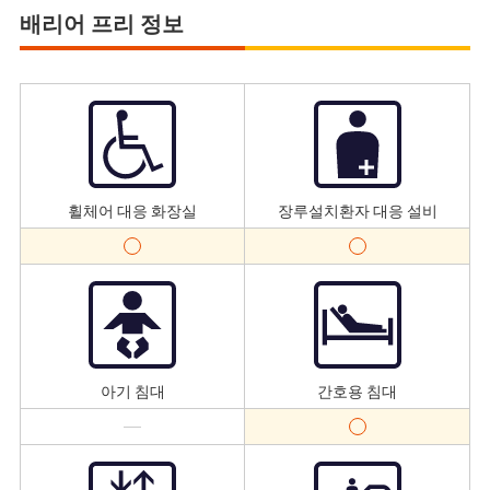
배리어 프리 정보
휠체어 대응 화장실
장루설치환자 대응 설비
아기 침대
간호용 침대