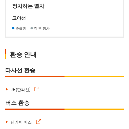
정차하는 열차
고야선
준급행
각 역 정차
환승 안내
타사선 환승
JR(한와선)
버스 환승
난카이 버스