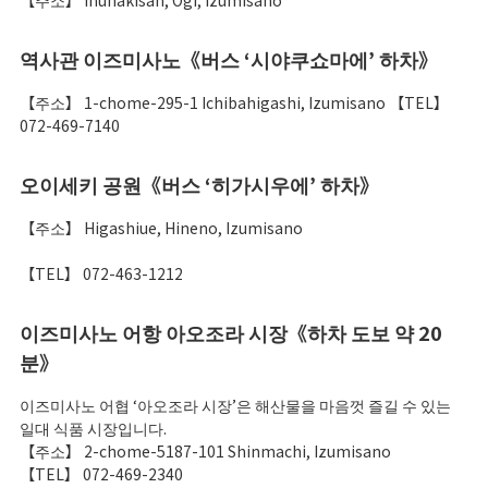
역사관 이즈미사노《버스 ‘시야쿠쇼마에’ 하차》
【주소】 1-chome-295-1 Ichibahigashi, Izumisano 【TEL】
072-469-7140
오이세키 공원《버스 ‘히가시우에’ 하차》
【주소】 Higashiue, Hineno, Izumisano
【TEL】 072-463-1212
이즈미사노 어항 아오조라 시장《하차 도보 약 20
분》
이즈미사노 어협 ‘아오조라 시장’은 해산물을 마음껏 즐길 수 있는
일대 식품 시장입니다.
【주소】 2-chome-5187-101 Shinmachi, Izumisano
【TEL】 072-469-2340