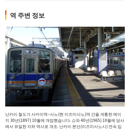
역 주변 정보
난카이 철도가 사카이역~사노(현 이즈미사노)역 간을 개통한 메이
지 30년(1897) 10월에 개업했습니다. 쇼와 40년(1965) 10월에 당사
에서 유일한 지하 역사로 개조. 난카이 본선(이즈미사노시) 연속 입