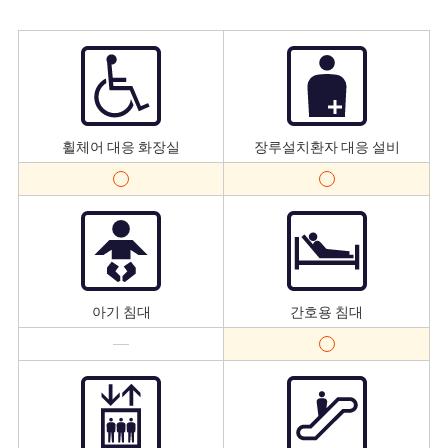
휠체어 대응 화장실
장루설치환자 대응 설비
아기 침대
간호용 침대