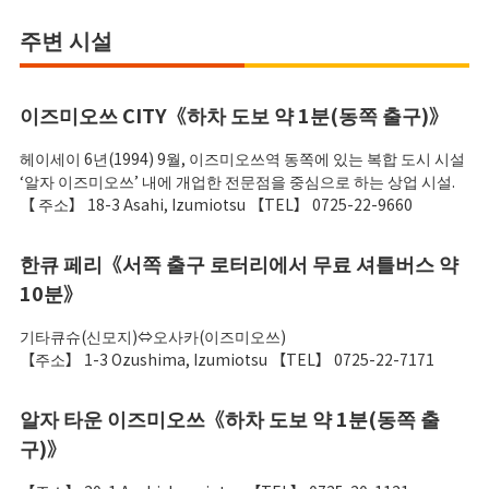
주변 시설
이즈미오쓰 CITY《하차 도보 약 1분(동쪽 출구)》
헤이세이 6년(1994) 9월, 이즈미오쓰역 동쪽에 있는 복합 도시 시설
‘알자 이즈미오쓰’ 내에 개업한 전문점을 중심으로 하는 상업 시설.
【 주소】 18-3 Asahi, Izumiotsu 【TEL】 0725-22-9660
한큐 페리《서쪽 출구 로터리에서 무료 셔틀버스 약
10분》
기타큐슈(신모지)⇔오사카(이즈미오쓰)
【주소】 1-3 Ozushima, Izumiotsu 【TEL】 0725-22-7171
알자 타운 이즈미오쓰《하차 도보 약 1분(동쪽 출
구)》