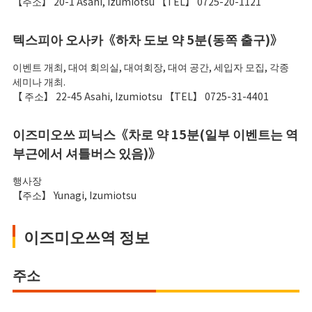
【주소】 20-1 Asahi, Izumiotsu 【TEL】 0725-20-1121
텍스피아 오사카《하차 도보 약 5분(동쪽 출구)》
이벤트 개최, 대여 회의실, 대여회장, 대여 공간, 세입자 모집, 각종
세미나 개최.
【 주소】 22-45 Asahi, Izumiotsu 【TEL】 0725-31-4401
이즈미오쓰 피닉스《차로 약 15분(일부 이벤트는 역
부근에서 셔틀버스 있음)》
행사장
【주소】 Yunagi, Izumiotsu
이즈미오쓰역 정보
주소