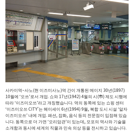
사카이역~사노(현 이즈미사노)역 간이 개통된 메이지 30년(1897)
10월에 ‘오쓰’로서 개업. 쇼와 17년(1942) 4월의 시(市) 제도 시행에
따라 ‘이즈미오쓰’라고 개칭했습니다. 역의 동쪽에 있는 쇼핑 센터
‘이즈미오쓰 CITY’는 헤이세이 6년(1994) 9월, 복합 도시 시설 ‘알자
이즈미오쓰’ 내에 개업. 패션, 잡화, 음식 등의 전문점이 입점해 있습
니다. 동쪽으로 더 가면 ‘오리암관’이 있는데, 모포의 역사와 기술을
소개함과 동시에 세계의 직물과 민속 의상 등을 전시하고 있습니다.