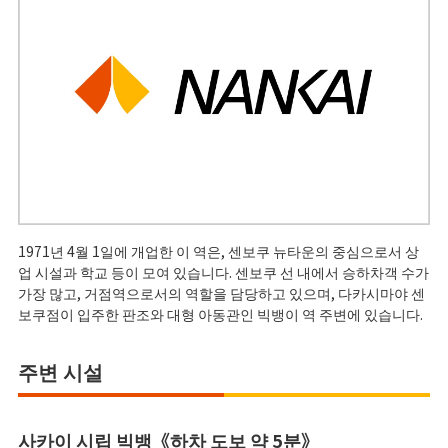
1971년 4월 1일에 개업한 이 역은, 센보쿠 뉴타운의 중심으로서 상
업 시설과 학교 등이 모여 있습니다. 센보쿠 선 내에서 승하차객 수가
가장 많고, 거점역으로서의 역할을 담당하고 있으며, 다카시마야 센
보쿠점이 입주한 판조와 대형 아동관인 빅뱅이 역 주변에 있습니다.
주변 시설
사카이 시립 빅뱅《하차 도보 약 5분》