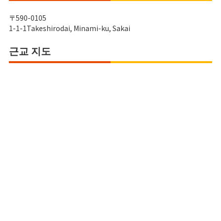
〒590-0105
1-1-1Takeshirodai, Minami-ku, Sakai
근교 지도