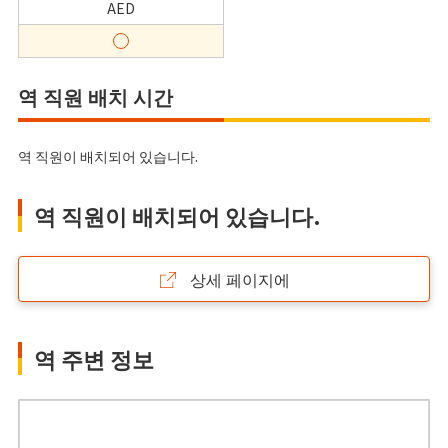
AED
역 직원 배치 시간
역 직원이 배치되어 있습니다.
역 직원이 배치되어 있습니다.
상세 페이지에
역 주변 정보