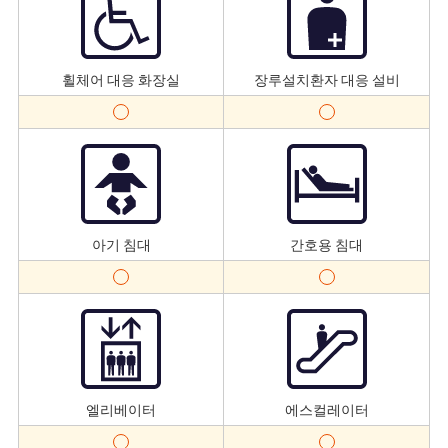
휠체어 대응 화장실
장루설치환자 대응 설비
아기 침대
간호용 침대
엘리베이터
에스컬레이터