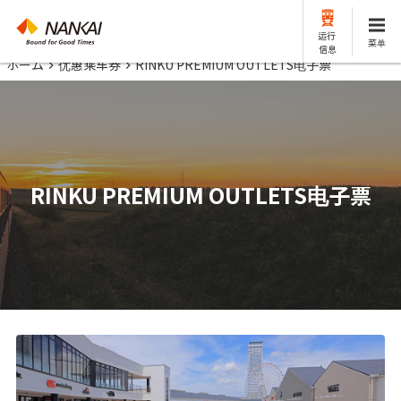
运行
菜单
信息
ホーム
优惠乘车券
RINKU PREMIUM OUTLETS电子票
RINKU PREMIUM OUTLETS电子票