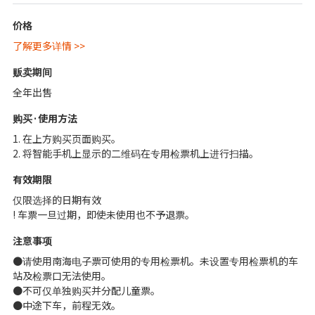
价格
了解更多详情 >>
贩卖期间
全年出售
购买·使用方法
1. 在上方购买页面购买。
2. 将智能手机上显示的二维码在专用检票机上进行扫描。
有效期限
仅限选择的日期有效
! 车票一旦过期，即使未使用也不予退票。
注意事项
●请使用南海电子票可使用的专用检票机。未设置专用检票机的车
站及检票口无法使用。
●不可仅单独购买并分配儿童票。
●中途下车，前程无效。