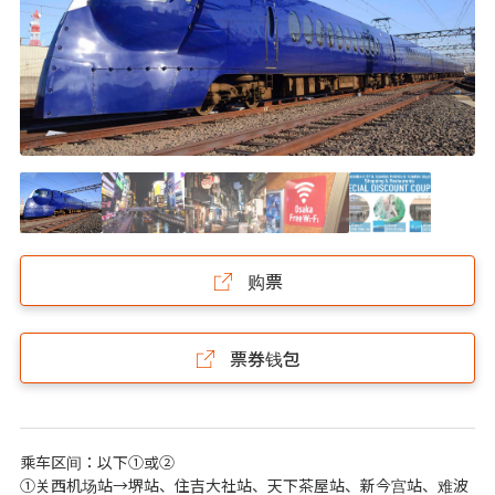
购票
票券钱包
乘车区间：以下①或②
①关西机场站→堺站、住吉大社站、天下茶屋站、新今宫站、难波