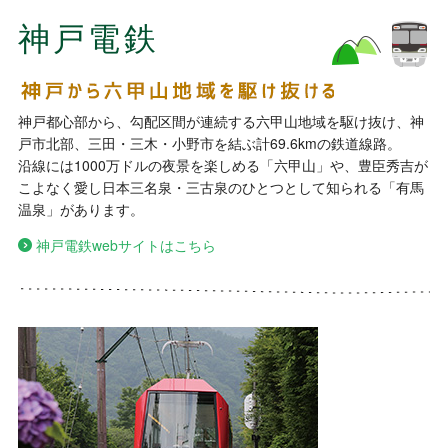
神戸電鉄
神戸都心部から、勾配区間が連続する六甲山地域を駆け抜け、神
戸市北部、三田・三木・小野市を結ぶ計69.6kmの鉄道線路。
沿線には1000万ドルの夜景を楽しめる「六甲山」や、豊臣秀吉が
こよなく愛し日本三名泉・三古泉のひとつとして知られる「有馬
温泉」があります。
神戸電鉄webサイトはこちら