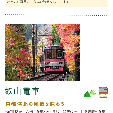
ホームに真田にちなんだ装飾をしています。
叡山電車
出町柳駅から八瀬・鞍馬への2路線。鞍馬線の二軒茶屋駅〜鞍馬