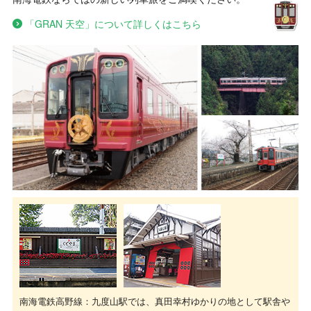
「GRAN 天空」について詳しくはこちら
南海電鉄高野線：九度山駅では、真田幸村ゆかりの地として駅舎や