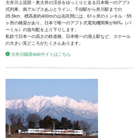
大井川上流部・奥大井の渓谷をゆっくりと走る日本唯一のアプト
式列車、南アルプスあぷとライン。千頭駅から井川駅までの
25.5km、標高差約400mの山岳区間には、61ヶ所のトンネル・55
ヶ所の橋梁があり、日本で唯一のアプト式電気機関車が90‰（パ
ーミル）の急勾配を上り下りします。
私鉄で日本一の高さの鉄道橋、日本唯一の湖上駅など、スケール
の大きい見どころがたくさんあります。
大井川鐵道webサイトはこちら