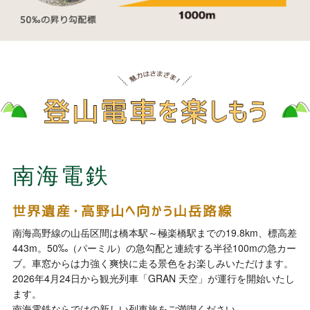
南海電鉄
南海高野線の山岳区間は橋本駅～極楽橋駅までの19.8km、標高差
443m。50‰（パーミル）の急勾配と連続する半径100mの急カー
ブ。車窓からは力強く爽快に走る景色をお楽しみいただけます。
2026年4月24日から観光列車「GRAN 天空」が運行を開始いたし
ます。
南海電鉄ならではの新しい列車旅をご満喫ください。