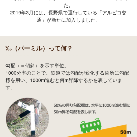
た。
2019年3月には、長野県で運行している「アルピコ交
通」が新たに加入しました。
‰（パーミル）って何？
勾配（＝傾斜）を示す単位。
1000分率のことで、鉄道では勾配が変化する箇所に勾配
標を用い、1000m進むと何m昇降するかを表していま
す。