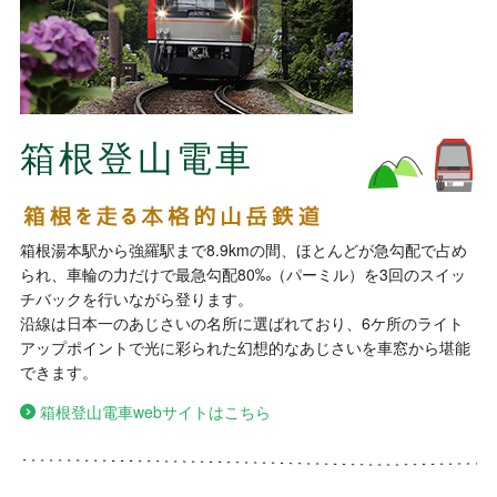
箱根登山電車
箱根湯本駅から強羅駅まで8.9kmの間、ほとんどが急勾配で占め
られ、車輪の力だけで最急勾配80‰（パーミル）を3回のスイッ
チバックを行いながら登ります。
沿線は日本一のあじさいの名所に選ばれており、6ケ所のライト
アップポイントで光に彩られた幻想的なあじさいを車窓から堪能
できます。
箱根登山電車webサイトはこちら