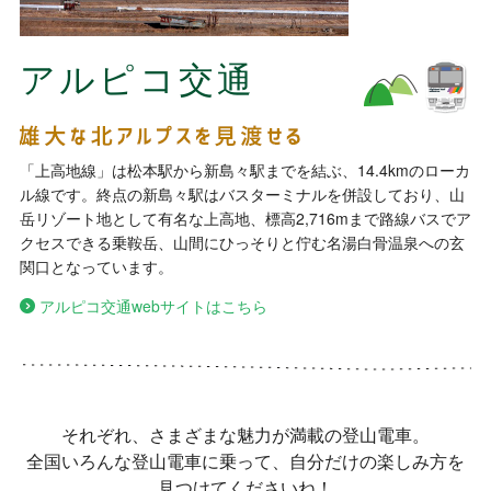
アルピコ交通
「上高地線」は松本駅から新島々駅までを結ぶ、14.4kmのローカ
ル線です。終点の新島々駅はバスターミナルを併設しており、山
岳リゾート地として有名な上高地、標高2,716mまで路線バスでア
クセスできる乗鞍岳、山間にひっそりと佇む名湯白骨温泉への玄
関口となっています。
アルピコ交通webサイトはこちら
それぞれ、さまざまな魅力が満載の登山電車。
全国いろんな登山電車に乗って、自分だけの楽しみ方を
見つけてくださいね！