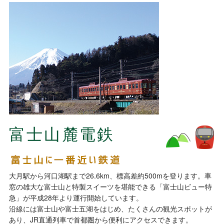
富士山麓電鉄
大月駅から河口湖駅まで26.6km、標高差約500mを登ります。車
窓の雄大な富士山と特製スイーツを堪能できる「富士山ビュー特
急」が平成28年より運行開始しています。
沿線には富士山や富士五湖をはじめ、たくさんの観光スポットが
あり、JR直通列車で首都圏から便利にアクセスできます。