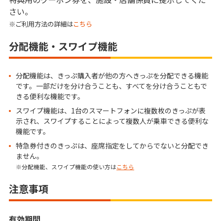
さい。
※ご利用方法の詳細は
こちら
分配機能・スワイプ機能
分配機能は、きっぷ購入者が他の方へきっぷを分配できる機能
です。一部だけを分け合うことも、すべてを分け合うこともで
きる便利な機能です。
スワイプ機能は、1台のスマートフォンに複数枚のきっぷが表
示され、スワイプすることによって複数人が乗車できる便利な
機能です。
特急券付きのきっぷは、座席指定をしてからでないと分配でき
ません。
※分配機能、スワイプ機能の使い方は
こちら
注意事項
有効期間