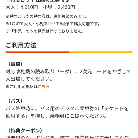
大人：4,910円 小児：2,460円
※特急こうやの特急券は、往路片道のみです。
※1決済で大人・小児あわせて8枚まで購入可能です。
※「小児」のみの発売は行っておりません。
ご利用方法
（電車）
対応改札機の読み取りリーダに、2次元コードをかざして
入出場してください。
※ご利用可能駅は
こちら
（バス）
バス降車時に、バス用のデジタル乗車券の「チケットを
使用する」を押し、乗務員にご提示ください。
（特典クーポン）
特典用のクーポン券を、施設・店舗係員に提示してくだ