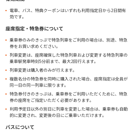
電車、バス、特典クーポンはいずれも利用指定日から2日間有
効です。
座席指定・特急券について
乗車券のみのきっぷで特急列車をご利用の場合は、別途、特急
券をお買い求めください。
列車変更は、座席確保した特急列車および変更する特急列車の
乗車駅発車時刻5分前まで、最大2回行えます。
列車変更は購入者のみが行えます。
複数名分の特急券を同時に購入された場合、座席指定は全員が
同一日の同一列車に限ります。
特急券付きのきっぷは、乗車券をご利用いただくために、特急
券の座席をご指定いただく必要があります。
利用予定日以外の別日に列車を変更した場合は、乗車券も自動
的に変更され、変更後の日にご乗車いただけます。
バスについて