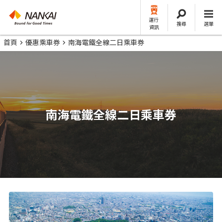
運行
搜尋
選單
資訊
首頁
優惠乘車券
南海電鐵全線二日乘車券
南海電鐵全線二日乘車券