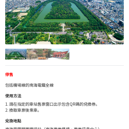
停售
包括機場線的南海電鐵全線
使用方法
1. 請在指定的車站售票窗口出示包含QR碼的兌換券。
2. 換取車票後乘車。
兌換地點