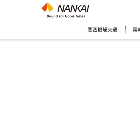
關西機場交通
電