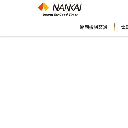
關西機場交通
電