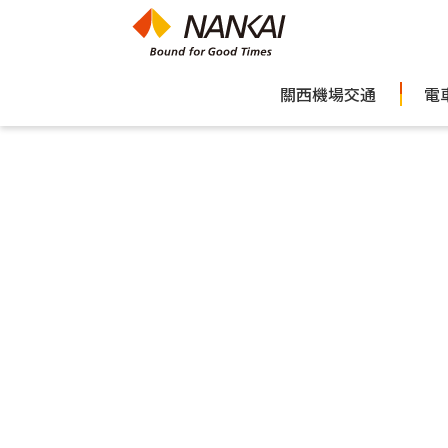
關西機場交通
電