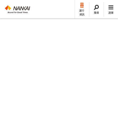
運行
搜尋
選單
資訊