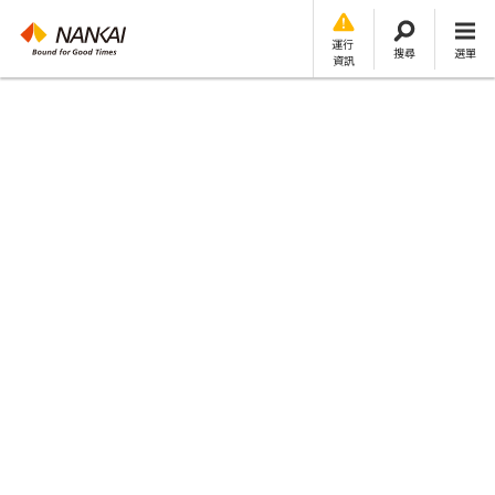
運行
搜尋
選單
資訊