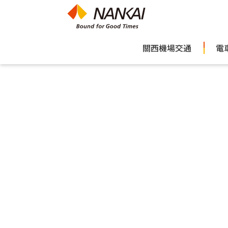
關西機場交通
電