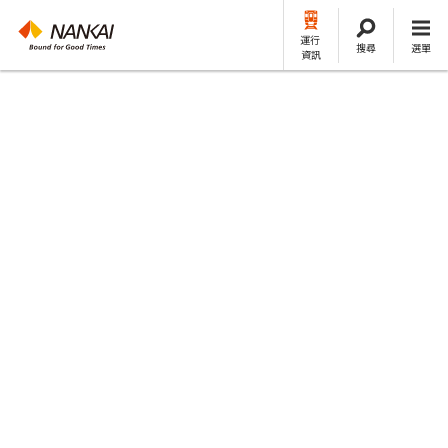
運行
搜尋
選單
資訊