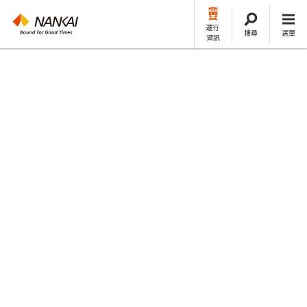
運行
搜尋
選單
資訊