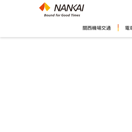
關西機場交通
電